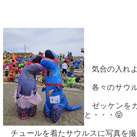
気合の入れよ
各々のサウル
ゼッケンをカ
と・・・😝
チュールを着たサウルスに写真を撮