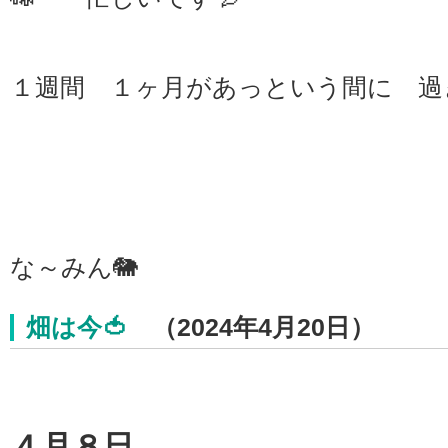
１週間 １ヶ月があっという間に 過ぎて
な～みん🐘
畑は今🍅
（2024年4月20日）
４月８日