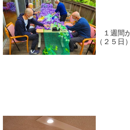
１週間か
（２５日