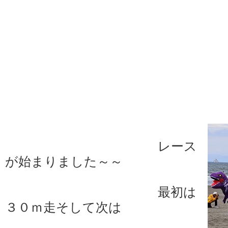
レース
が始まりました～～
最初は
３０ｍ走そして次は