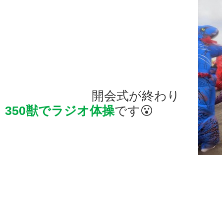
開会式が終わり
350獣でラジオ体操
です😮