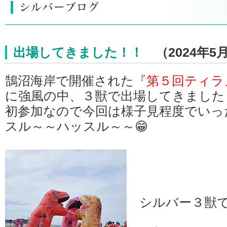
出場してきました！！
（2024年5
鵠沼海岸で開催された
『第５回ティラ
に強風の中、３獣で出場してきました
初参加なので今回は様子見程度でいっ
スル～～ハッスル～～😁
シルバー３獣で