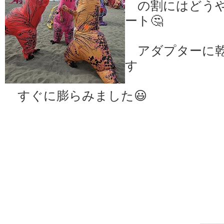
の割にはどうや
ート🤔
アダプターに乾
す
すぐに膨らみました😃