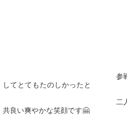
参
してとてもたのしかったと
二
共良い爽やかな笑顔です🤗