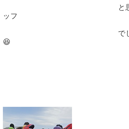
と思ったらシル
ッフ
でした～～～～
😆