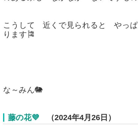
こうして 近くで見られると やっぱ
ります🎏
な～みん🐘
藤の花💜
（2024年4月26日）