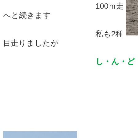
100ｍ走
へと続きます
私も2種
目走りましたが
し・ん・ど・