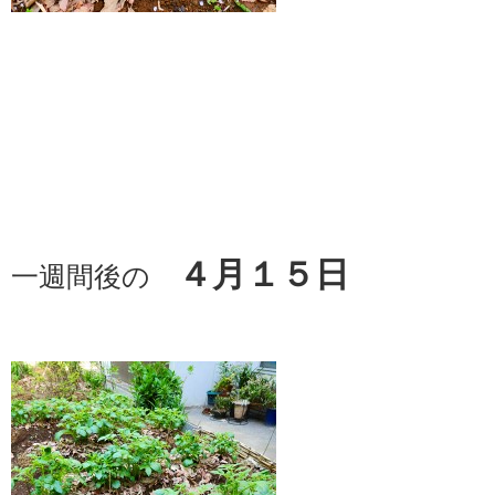
４月１５日
一週間後の