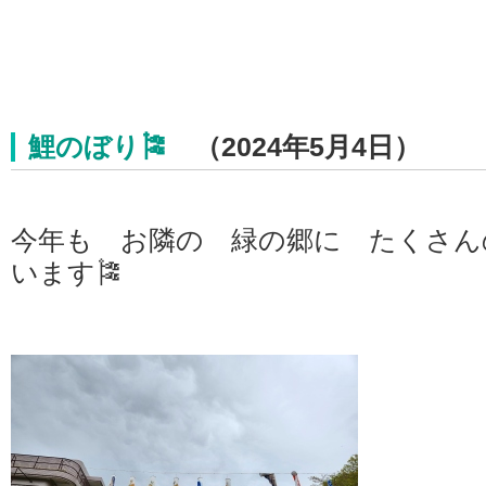
鯉のぼり🎏
（2024年5月4日）
今年も お隣の 緑の郷に たくさん
います🎏