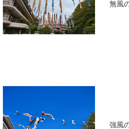
無風の
強風の