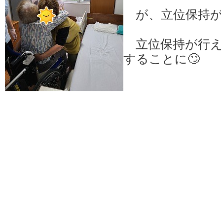
が、立位保持が
立位保持が行え
することに🙄