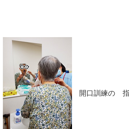
開口訓練の 指