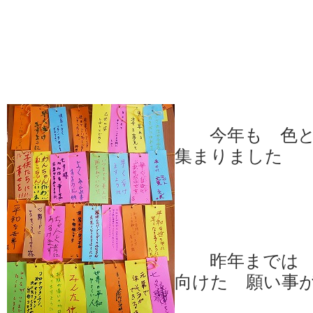
今年も 色と
集まりました
昨年までは 
向けた 願い事