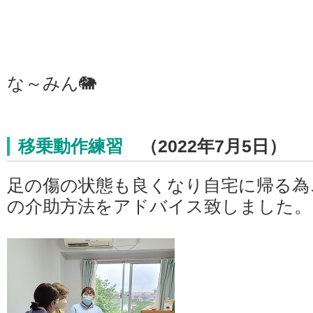
な～みん🐘
移乗動作練習
（2022年7月5日）
足の傷の状態も良くなり自宅に帰る為
の介助方法をアドバイス致しました。