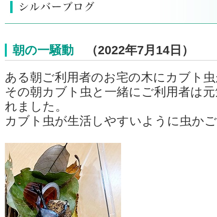
朝の一騒動
（2022年7月14日）
ある朝ご利用者のお宅の木にカブト虫
その朝カブト虫と一緒にご利用者は元
れました。
カブト虫が生活しやすいように虫かご