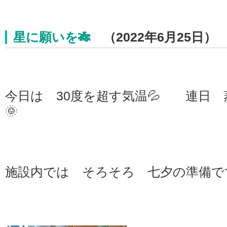
星に願いを🎋
（2022年6月25日）
今日は 30度を超す気温💦 連日
🌞
施設内では そろそろ 七夕の準備です