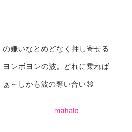
の嫌いなとめどなく押し寄せる
ヨンボヨンの波。どれに乗れば
いい
ぁ～しかも波の奪い合い😣
mahalo