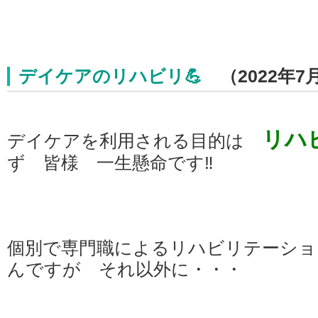
デイケアのリハビリ💪
（2022年7
リハ
デイケアを利用される目的は
ず 皆様 一生懸命です‼️
個別で専門職によるリハビリテーショ
んですが それ以外に・・・