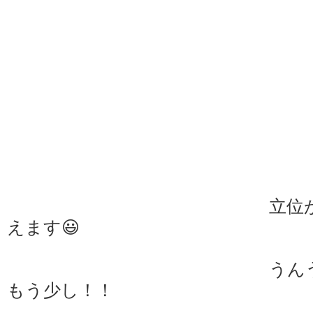
立位が保持しやす
えます😃
うんうん良い感
もう少し！！