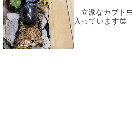
立派なカブト虫
入っています😍