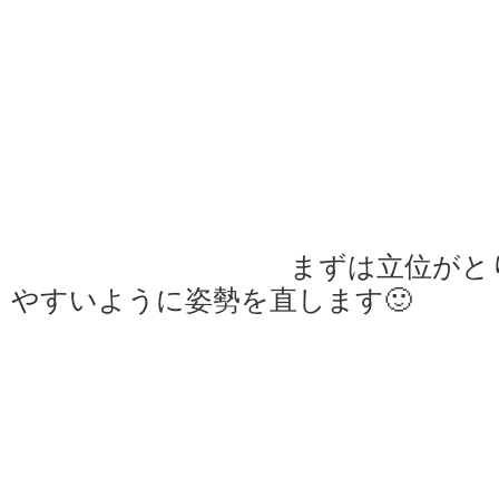
まずは立位がと
やすいように姿勢を直します🙂