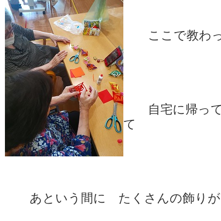
ここで教わっ
自宅に帰って
て
あという間に たくさんの飾りが 