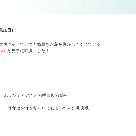
月21日）
大切にそしていつも綺麗なお花を咲かしてくれている
ン』
が見事に咲きました！
ランティアさんの手書きの看板
昨年はお花を切られてしまったんだ😢😢😢