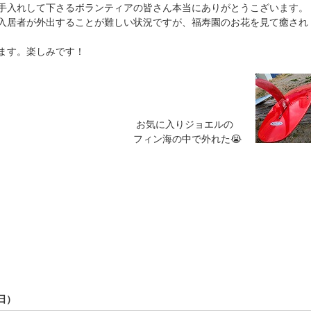
手入れして下さるボランティアの皆さん本当にありがとうこざいます。
入居者が外出することが難しい状況ですが、福寿園のお花を見て癒され
ます。楽しみです！
りジョエルの
中で外れた😭
日）