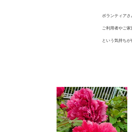
ボランティアさんの必至
ご利用者やご家族そして私
という気持ちが伝わります