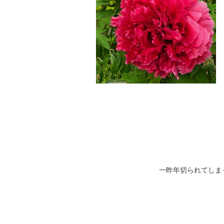
本
一昨年切られてしまったのも