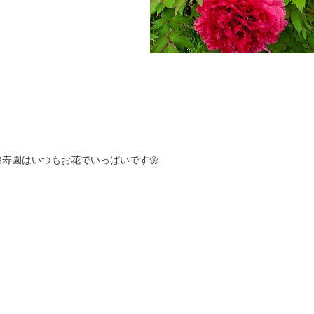
寿園はいつもお花でいっぱいです🌼