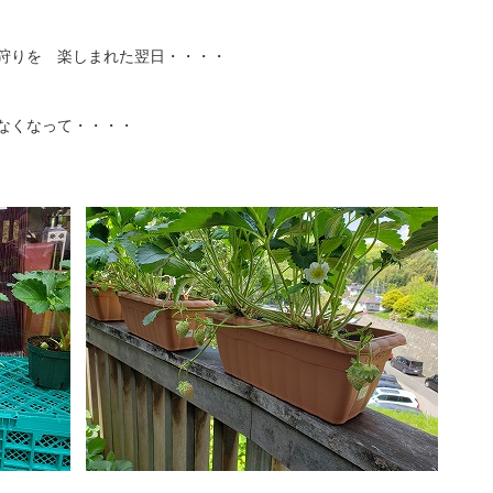
を 楽しまれた翌日・・・・
くなって・・・・