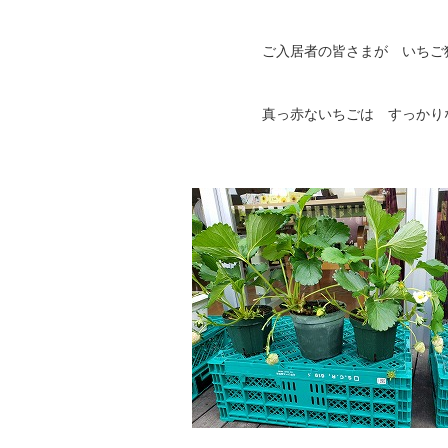
ご入居者の皆さまが いちご狩り
真っ赤ないちごは すっかりな