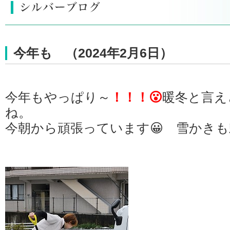
今年も （2024年2月6日）
今年もやっぱり～
！！！😮
暖冬と言え
ね。
今朝から頑張っています😀 雪かきも