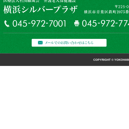
COPYRIGHT © YOKOHAMA