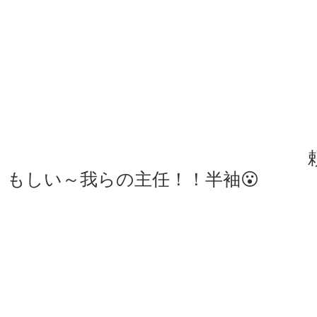
もしい～我らの主任！！半袖😮