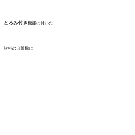
とろみ付き
機能の付いた
飲料の自販機に