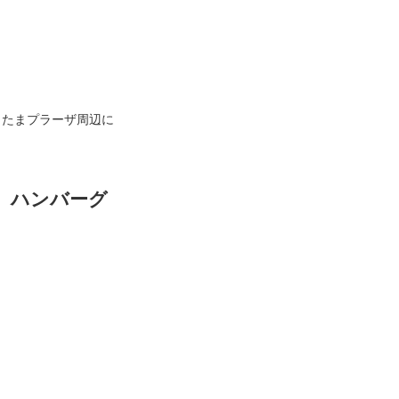
まプラーザ周辺に
ハンバーグ