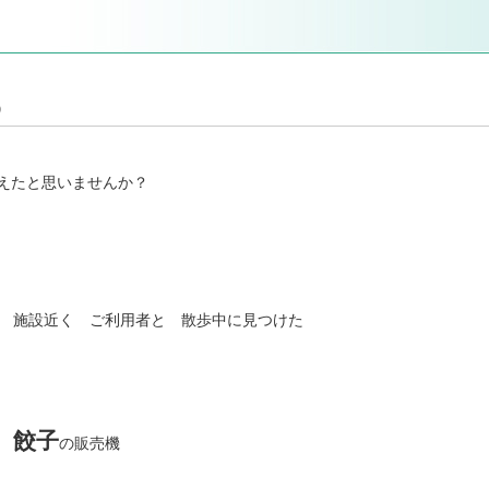
）
えたと思いませんか？
設近く ご利用者と 散歩中に見つけた
餃子
の販売機