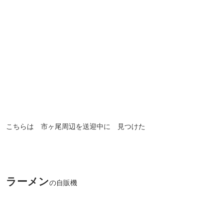
ちらは 市ヶ尾周辺を送迎中に 見つけた
ラーメン
の自販機