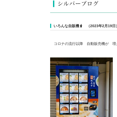
いろんな自販機🧋 （2023年2月19日
コロナの流行以降 自動販売機が 増
施