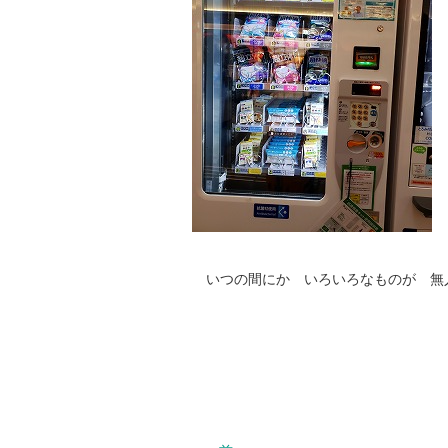
いつの間にか いろいろなものが 無
な～