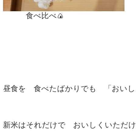
食べ比べ🍙
昼食を 食べたばかりでも 「おいしい
新米はそれだけで おいしくいただ