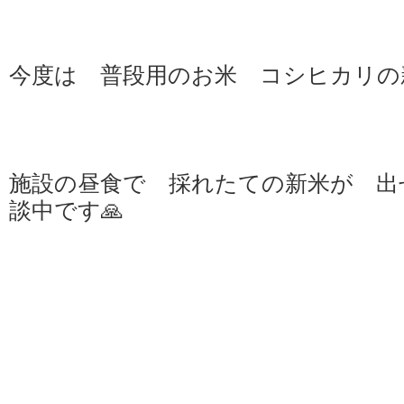
今度は 普段用のお米 コシヒカリの
施設の昼食で 採れたての新米が 出
談中です🙏