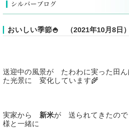
おいしい季節🍚 （2021年10月8日
送迎中の風景が たわわに実った田ん
た光景に 変化しています🌾
実家から
新米
が 送られてきたので
様と一緒に