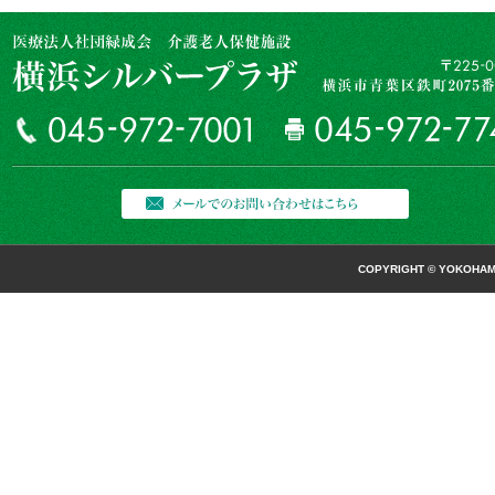
COPYRIGHT © YOKOHAMA