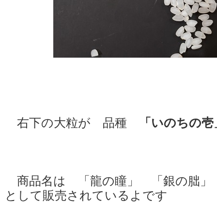
右下の大粒が 品種
「いのちの
商品名は 「龍の瞳」 「銀の朏」
として販売されているよです