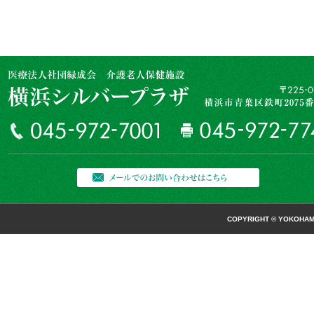
COPYRIGHT © YOKOHAMA