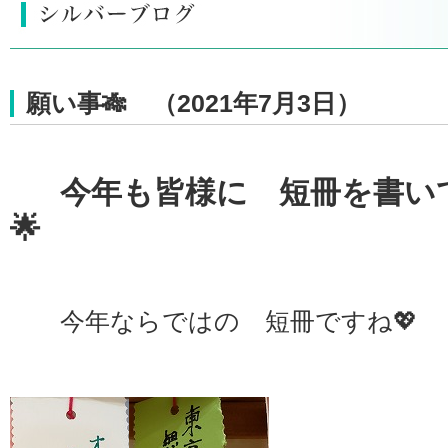
願い事🎋 （2021年7月3日）
今年も皆様に 短冊を書い
🌟
今年ならではの 短冊ですね💖