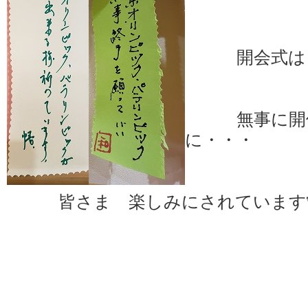
開会式は
無事に開催
に・・・
皆さま 楽しみにされています